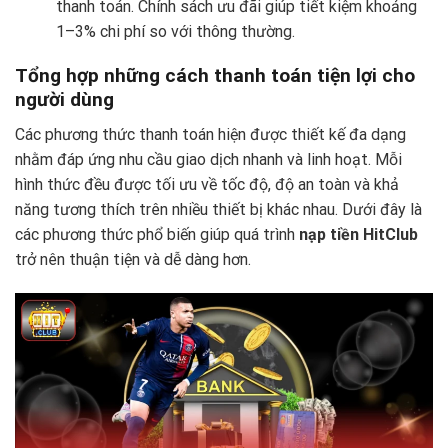
thanh toán. Chính sách ưu đãi giúp tiết kiệm khoảng
1–3% chi phí so với thông thường.
Tổng hợp những cách thanh toán tiện lợi cho
người dùng
Các phương thức thanh toán hiện được thiết kế đa dạng
nhằm đáp ứng nhu cầu giao dịch nhanh và linh hoạt. Mỗi
hình thức đều được tối ưu về tốc độ, độ an toàn và khả
năng tương thích trên nhiều thiết bị khác nhau. Dưới đây là
các phương thức phổ biến giúp quá trình
nạp tiền HitClub
trở nên thuận tiện và dễ dàng hơn.