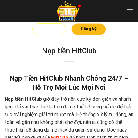
Bỏ
qua
nội
dung
Đăng ký
Đăng nhập
Nạp tiền HitClub
Nạp Tiền HitClub Nhanh Chóng 24/7 –
Hỗ Trợ Mọi Lúc Mọi Nơi
Nạp tiền HitClub
giờ đây trở nên cực kỳ đơn giản và nhanh
gọn, chỉ vài thao tác là bạn đã có thể bổ sung số dư để tiếp
tục trải nghiệm giải trí mượt mà. Hệ thống xử lý tự động, an
toàn và gần như không phải chờ đợi, nên ai cũng có thể
thực hiện dễ dàng dù mới hay đã quen sử dụng. Đọc ngay
bài viết bên dưới của
HitClub
để nắm trọn cách thực hiện