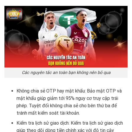
Các nguyên tắc an toàn bạn không nên bỏ qua
Không chia sẻ OTP hay mật khẩu: Bảo mật OTP và
mật khẩu giúp giảm tới 95% nguy cơ truy cập trái
phép. Tuyệt đối không chia sẻ cho bên thứ ba để
tránh mất kiểm soát tài khoản.
Kiểm tra lịch sử giao dịch: Kiểm tra lịch sử giao dịch
giúp theo dõi dòng tiền chính xác với độ tin cậy