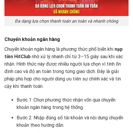
Đa dạng lựa chọn thanh toán an toàn và nhanh chóng
Chuyển khoản ngân hàng
Chuyển khoản ngân hàng là phương thức phổ biến khi
nạp
tiền HitClub
nhờ xử lý nhanh chỉ từ 3–15 giây sau khi xác
nhận. Hình thức này được nhiều người lựa chọn vì tính ổn
định cao và độ an toàn trong từng giao dịch. Đây là giải
pháp phù hợp cho người dùng ưu tiên sự chính xác và tin
cậy khi thanh toán.
Bước 1: Chọn phương thức nhận vốn
qua
chuyển
khoản ngân hàng trong hệ thống.
Bước 2: Nhập đúng số tài khoản và nội dung chuyển
khoản theo hướng dẫn.