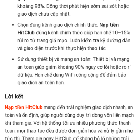
khoảng 98%. Đồng thời phát hiện sớm sai sót hoặc
giao dịch chưa cập nhật.
Chọn đúng kênh giao dịch chính thức:
Nạp tiền
HitClub
đúng kênh chính thức giúp hạn chế 10–15%
rủi ro từ trang giả mạo. Luôn kiểm tra kỹ đường dẫn
và giao diện trước khi thực hiện thao tác.
Sử dụng thiết bị và mạng an toàn: Thiết bị và mạng
an toàn giúp giảm khoảng 90% nguy cơ lỗi hoặc rò rỉ
dữ liệu. Hạn chế dùng WiFi công cộng để đảm bảo
giao dịch an toàn hơn.
Lời kết
Nạp tiền HitClub
mang đến trải nghiệm giao dịch nhanh, an
toàn và ổn định, giúp người dùng duy trì dòng vốn liền mạch
khi tham gia. Với hệ thống tối ưu nhiều phương thức thanh
toán, mọi thao tác đều được đơn giản hóa và xử lý gần như
tức thì. Tham gia ngay HitClub để không bỏ lỡ những trải