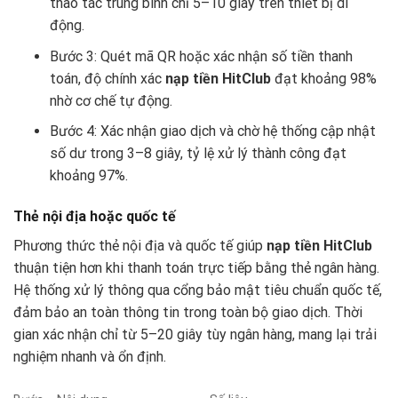
thao tác trung bình chỉ 5–10 giây trên thiết bị di
động.
Bước 3: Quét mã QR hoặc xác nhận số tiền thanh
toán, độ chính xác
nạp tiền HitClub
đạt khoảng 98%
nhờ cơ chế tự động.
Bước 4: Xác nhận giao dịch và chờ hệ thống cập nhật
số dư trong 3–8 giây, tỷ lệ xử lý thành công đạt
khoảng 97%.
Thẻ nội địa hoặc quốc tế
Phương thức thẻ nội địa và quốc tế giúp
nạp tiền HitClub
thuận tiện hơn khi thanh toán trực tiếp bằng thẻ ngân hàng.
Hệ thống xử lý thông qua cổng bảo mật tiêu chuẩn quốc tế,
đảm bảo an toàn thông tin trong toàn bộ giao dịch. Thời
gian xác nhận chỉ từ 5–20 giây tùy ngân hàng, mang lại trải
nghiệm nhanh và ổn định.