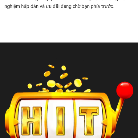
nghiệm hấp dẫn và ưu đãi đang chờ bạn phía trước.